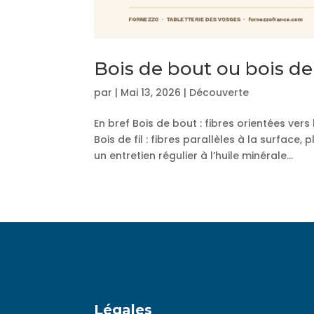
Bois de bout ou bois de f
par
|
Mai 13, 2026
|
Découverte
En bref Bois de bout : fibres orientées ver
Bois de fil : fibres parallèles à la surface
un entretien régulier à l’huile minérale...
Légales