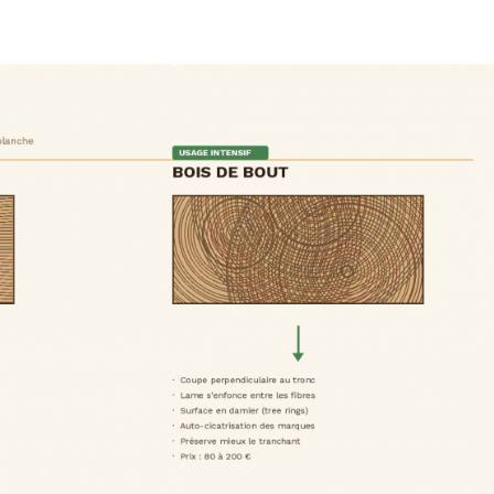
 activités
Nos produits finis
Contact