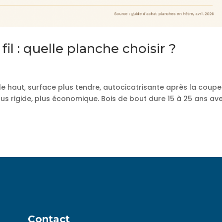
il : quelle planche choisir ?
s le haut, surface plus tendre, autocicatrisante après la coupe
, plus rigide, plus économique. Bois de bout dure 15 à 25 ans av
Contact