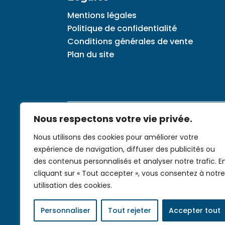
Mentions légales
Politique de confidentialité
Conditions générales de vente
Plan du site
Nous respectons votre vie privée.
À propos
Histoire
La presse
Va
Nous utilisons des cookies pour améliorer votre
expérience de navigation, diffuser des publicités ou
des contenus personnalisés et analyser notre trafic. E
cliquant sur « Tout accepter », vous consentez à notre
utilisation des cookies.
Site réalisé par
Pilipili-web
Personnaliser
Tout rejeter
Accepter tout