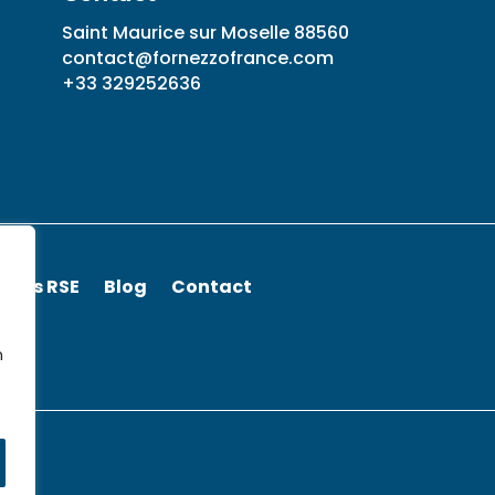
Saint Maurice sur Moselle 88560
contact@fornezzofrance.com
+33 329252636
leurs RSE
Blog
Contact
n