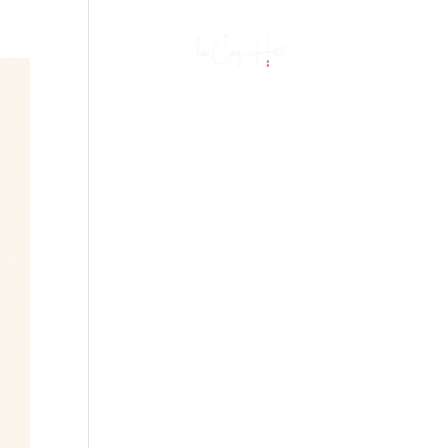
Boutique
0,00 €