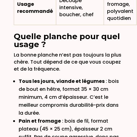
Découpe
Usage
fromage,
intensive,
recommandé
polyvalent
boucher, chef
quotidien
Quelle planche pour quel
usage ?
La bonne planche n’est pas toujours la plus
chère. Tout dépend de ce que vous coupez
et de la fréquence.
Tous les jours, viande et légumes
: bois
de bout en hêtre, format 35 × 30 cm
minimum, 4 cm d’épaisseur. C’est le
meilleur compromis durabilité-prix dans
la durée.
Pain et fromage
: bois de fil, format
plateau (45 × 25 cm), épaisseur 2 cm
suffit. Pas de coupe agressive, donc pas