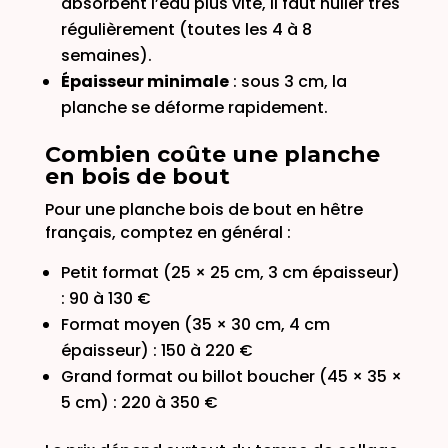
absorbent l’eau plus vite, il faut huiler très
régulièrement (toutes les 4 à 8
semaines).
Épaisseur minimale
: sous 3 cm, la
planche se déforme rapidement.
Combien coûte une planche
en bois de bout
Pour une planche bois de bout en hêtre
français, comptez en général :
Petit format (25 × 25 cm, 3 cm épaisseur)
: 90 à 130 €
Format moyen (35 × 30 cm, 4 cm
épaisseur) : 150 à 220 €
Grand format ou billot boucher (45 × 35 ×
5 cm) : 220 à 350 €