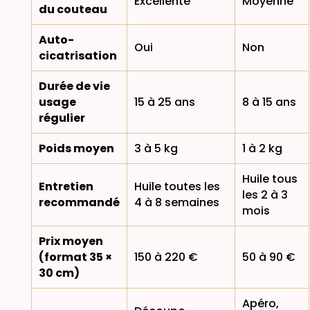
Excellente
Moyenne
du couteau
Auto-
Oui
Non
cicatrisation
Durée de vie
usage
15 à 25 ans
8 à 15 ans
régulier
Poids moyen
3 à 5 kg
1 à 2 kg
Huile tous
Entretien
Huile toutes les
les 2 à 3
recommandé
4 à 8 semaines
mois
Prix moyen
(format 35 ×
150 à 220 €
50 à 90 €
30 cm)
Apéro,