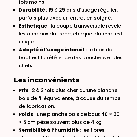
fois moins.
Durabilité
: 15 à 25 ans d’usage régulier,
parfois plus avec un entretien soigné.
Esthétique
: la coupe transversale révèle
les anneaux du tronc, chaque planche est
unique.
Adapté à l’usage intensif
: le bois de
bout est la référence des bouchers et des
chefs.
Les inconvénients
Prix
: 2 à 3 fois plus cher qu’une planche
bois de fil équivalente, à cause du temps
de fabrication.
Poids
: une planche bois de bout 40 × 30
× 5 cm pèse souvent plus de 4 kg.
Sensibilité à l’humidité
: les fibres