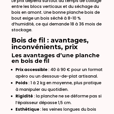
Le prix dépend surtout du temps de collage
entre les blocs verticaux et du séchage du
bois en amont. Une bonne planche bois de
bout exige un bois séché à 8-10 %
d’humidité, ce qui demande 18 à 36 mois de
stockage.
Bois de fil : avantages,
inconvénients, prix
Les avantages d’une planche
en bois de fil
Prix accessible
: 40 à 90 € pour un format
apéro ou un dessous-de-plat artisanal.
Poids
: 1 à 2 kg en moyenne, plus pratique
à manipuler au quotidien.
Rigidité
: la planche ne se déforme pas si
l’épaisseur dépasse 1,5 cm.
Esthétique
: les veines longues du bois