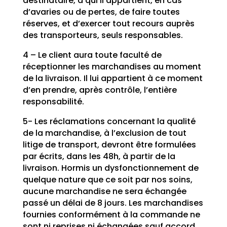
destinataire, à qui il appartient, en cas
d’avaries ou de pertes, de faire toutes
réserves, et d’exercer tout recours auprès
des transporteurs, seuls responsables.
4 – Le client aura toute faculté de
réceptionner les marchandises au moment
de la livraison. Il lui appartient à ce moment
d’en prendre, après contrôle, l’entière
responsabilité.
5- Les réclamations concernant la qualité
de la marchandise, à l’exclusion de tout
litige de transport, devront être formulées
par écrits, dans les 48h, à partir de la
livraison. Hormis un dysfonctionnement de
quelque nature que ce soit par nos soins,
aucune marchandise ne sera échangée
passé un délai de 8 jours. Les marchandises
fournies conformément à la commande ne
sont ni reprises ni échangées sauf accord