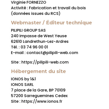
Virginie FORNEZZO
Activité : Fabrication et travail du bois
(données issues du RCS)
Webmaster / Éditeur technique
PILIPILI GROUP SAS
240 Impasse de West Yeuse
62610 Landrethun-Lez-Ardres
Tél. : 03 74 96 00 01
E-mail : contact@pilipili-web.com
Site : https://pilipili-web.com
Hébergement du site
IONOS by 1&1
IONOS SARL
7 place de la Gare, BP 70109
57200 Sarreguemines Cedex
Site : https://www.ionos.fr