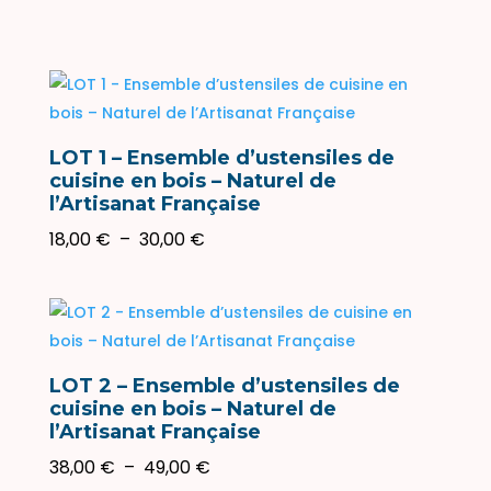
LOT 1 – Ensemble d’ustensiles de
cuisine en bois – Naturel de
l’Artisanat Française
Plage
18,00
€
–
30,00
€
de
prix :
18,00 €
à
30,00 €
LOT 2 – Ensemble d’ustensiles de
cuisine en bois – Naturel de
l’Artisanat Française
Plage
38,00
€
–
49,00
€