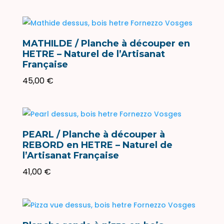
de
prix :
38,00 €
à
MATHILDE / Planche à découper en
49,00 €
HETRE – Naturel de l’Artisanat
Française
45,00
€
PEARL / Planche à découper à
REBORD en HETRE – Naturel de
l’Artisanat Française
41,00
€