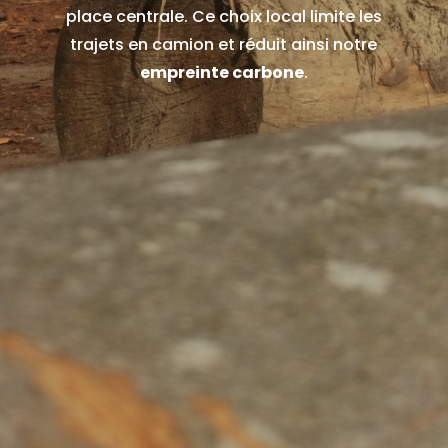
place centrale. Ce choix local limite les
trajets en camion et réduit ainsi notre
empreinte carbone
.