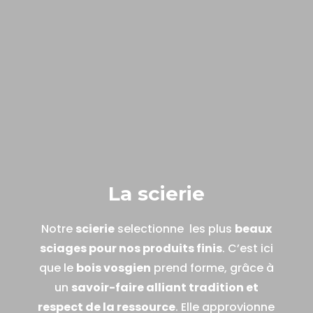
La scierie
Notre
scierie
selectionne les plus
beaux
sciages pour nos produits finis
. C’est ici
que le
bois vosgien
prend forme, grâce à
un
savoir-faire alliant tradition et
respect de la ressource
. Elle approvionne