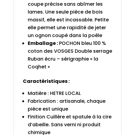
coupe précise sans abîmer les
lames. Une seule pièce de bois
massif, elle est incassable. Petite
elle permet une rapidité de jeter
un ognon coupé dans la poêle
Emballage :
POCHON bleu 100 %
coton des VOSGES Double serrage
Ruban écru – sérigraphie « la
Coqhet »
Caractéristiques :
Matière : HETRE LOCAL
Fabrication : artisanale, chaque
pièce est unique
Finition Cuillère et spatule à la cire
d’abeille. Sans verni ni produit
chimique