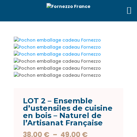
LOT 2 – Ensemble
d’ustensiles de cuisine
en bois – Naturel de
l’Artisanat Française
Plage
38,00
€
–
49,00
€