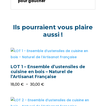
pour gaucher
Ils pourraient vous plaire
aussi !
LOT 1 – Ensemble d’ustensiles de
cuisine en bois – Naturel de
l’Artisanat Française
Plage
18,00
€
–
30,00
€
de
prix :
18,00 €