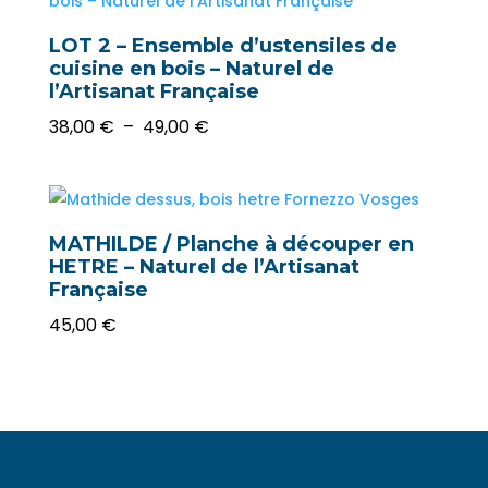
à
30,00 €
LOT 2 – Ensemble d’ustensiles de
cuisine en bois – Naturel de
l’Artisanat Française
Plage
38,00
€
–
49,00
€
de
prix :
38,00 €
à
MATHILDE / Planche à découper en
49,00 €
HETRE – Naturel de l’Artisanat
Française
45,00
€