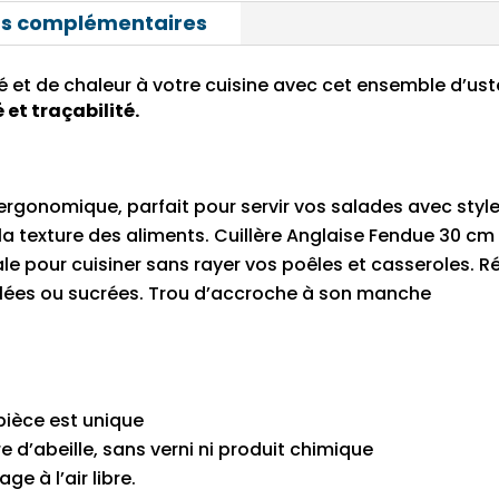
ns complémentaires
 et de chaleur à votre cuisine avec cet ensemble d’uste
 et traçabilité.
 ergonomique, parfait pour servir vos salades avec styl
a texture des aliments. Cuillère Anglaise Fendue 30 cm 
le pour cuisiner sans rayer vos poêles et casseroles. Ré
alées ou sucrées. Trou d’accroche à son manche
 pièce est unique
ire d’abeille, sans verni ni produit chimique
ge à l’air libre.