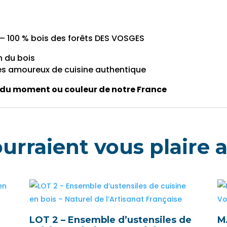
– 100 % bois des forêts DES VOSGES
n du bois
es amoureux de cuisine authentique
 du moment ou couleur de notre France
ourraient vous plaire a
e
LOT 2 – Ensemble d’ustensiles de
M