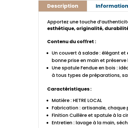
Description
Informatio
Apportez une touche d’authenticité
esthétique, originalité, durabilité
Contenu du coffret :
Un couvert à salade : élégant et
bonne prise en main et préserve l
Une spatule Fendue en bois : idéa
à tous types de préparations, s
Caractéristiques :
Matière : HETRE LOCAL
Fabrication : artisanale, chaque
Finition Cuillère et spatule à la c
Entretien : lavage à la main, sécha