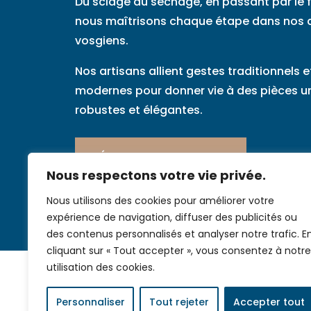
Du sciage au séchage, en passant par le
nous maîtrisons chaque étape dans nos a
vosgiens.
Nos artisans allient gestes traditionnels et
modernes pour donner vie à des pièces u
robustes et élégantes.
DÉCOUVRIR NOS ESSENCES
Nous respectons votre vie privée.
Nous utilisons des cookies pour améliorer votre
expérience de navigation, diffuser des publicités ou
des contenus personnalisés et analyser notre trafic. E
cliquant sur « Tout accepter », vous consentez à notre
utilisation des cookies.
Personnaliser
Tout rejeter
Accepter tout