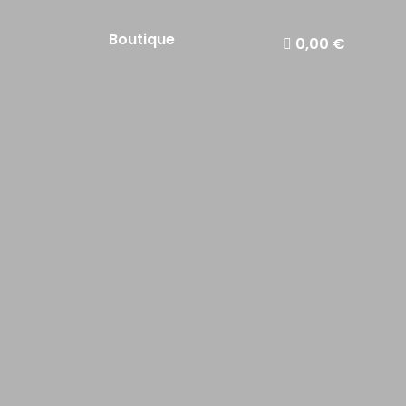
Boutique
0,00 €