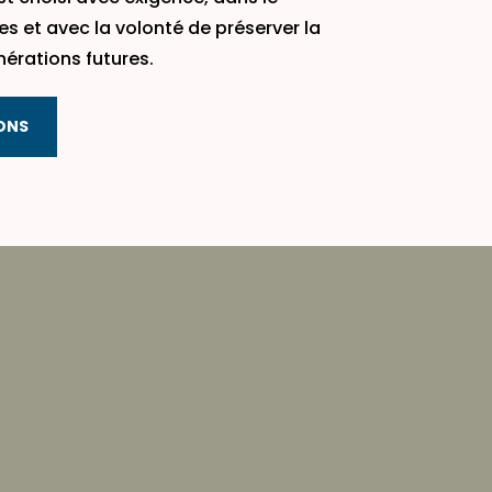
 et avec la volonté de préserver la
nérations futures.
ONS