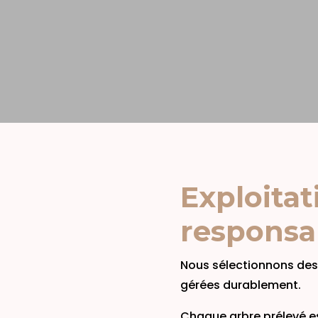
Exploitat
responsa
Nous sélectionnons des 
gérées durablement.
Chaque arbre prélevé es