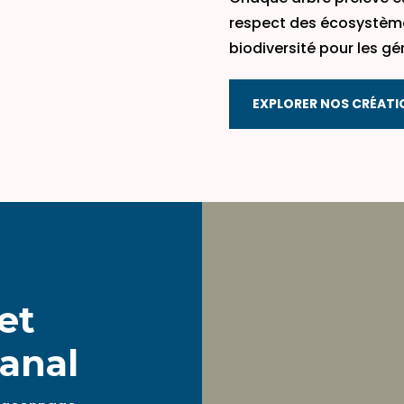
respect des écosystèmes
biodiversité pour les gé
EXPLORER NOS CRÉATI
et
sanal