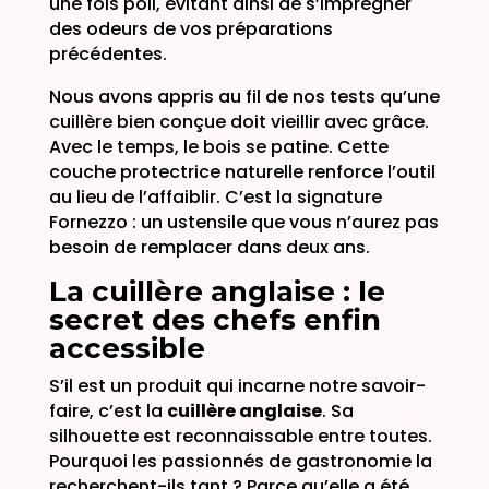
une fois poli, évitant ainsi de s’imprégner
des odeurs de vos préparations
précédentes.
Nous avons appris au fil de nos tests qu’une
cuillère bien conçue doit vieillir avec grâce.
Avec le temps, le bois se patine. Cette
couche protectrice naturelle renforce l’outil
au lieu de l’affaiblir. C’est la signature
Fornezzo : un ustensile que vous n’aurez pas
besoin de remplacer dans deux ans.
La cuillère anglaise : le
secret des chefs enfin
accessible
S’il est un produit qui incarne notre savoir-
faire, c’est la
cuillère anglaise
. Sa
silhouette est reconnaissable entre toutes.
Pourquoi les passionnés de gastronomie la
recherchent-ils tant ? Parce qu’elle a été