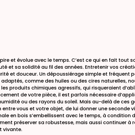
spire et évolue avec le temps. C’est ce qui en fait tout
uté et sa solidité au fil des années. Entretenir vos créa
ité et douceur. Un dépoussiérage simple et fréquent p
 adaptés, comme des huiles ou des cires naturelles, nou
 les produits chimiques agressifs, qui risqueraient d’abî
lacement de votre pièce, il est parfois nécessaire d’app
humidité ou des rayons du soleil. Mais au-delà de ces ge
en entre vous et votre objet, de lui donner une seconde 
le en bois s’embellissent avec le temps, à condition de l
ulement préserver sa robustesse, mais aussi continuer à r
t vivante.