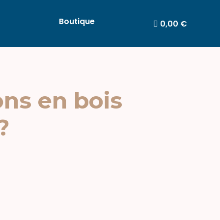
Boutique
0,00 €
ns en bois
?