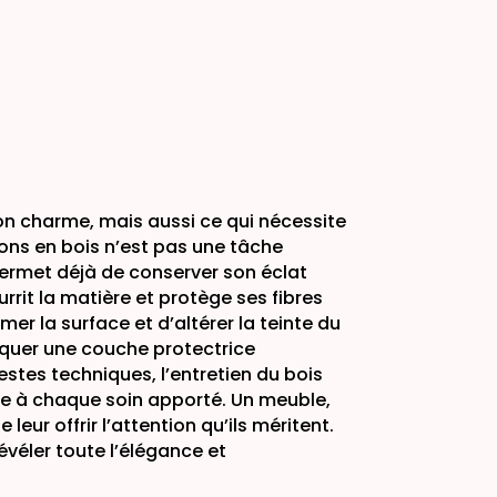
 son charme, mais aussi ce qui nécessite
tions en bois n’est pas une tâche
ermet déjà de conserver son éclat
rrit la matière et protège ses fibres
mer la surface et d’altérer la teinte du
liquer une couche protectrice
stes techniques, l’entretien du bois
vie à chaque soin apporté. Un meuble,
eur offrir l’attention qu’ils méritent.
évéler toute l’élégance et