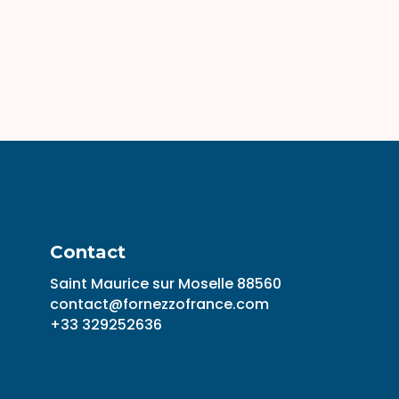
Contact
Saint Maurice sur Moselle 88560
contact@fornezzofrance.com
+33 329252636