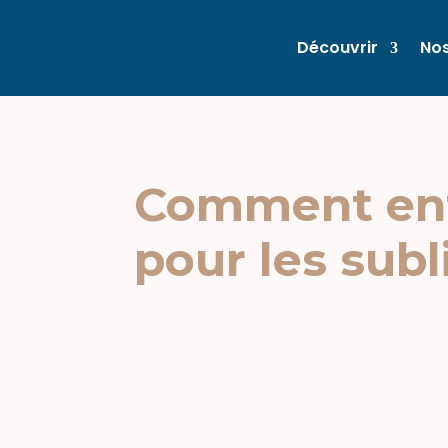
Découvrir
Nos
Comment entr
pour les sub